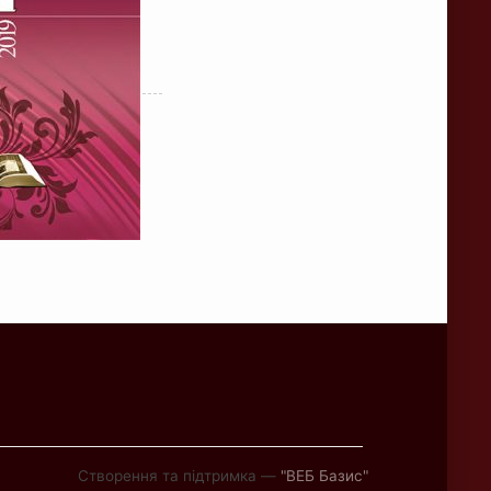
Створення та підтримка —
"ВЕБ Базис"