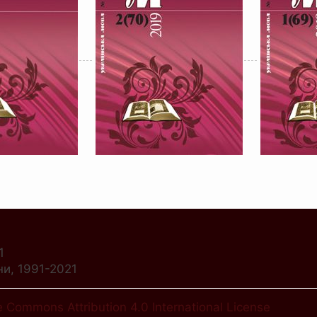
1
ни, 1991-2021
e Commons Attribution 4.0 International License