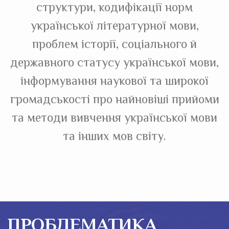
структури, кодифікації норм
української літературної мови,
проблем історії, соціального й
державного статусу української мови,
інформування наукової та широкої
громадськості про найновіші прийоми
та методи вивчення української мови
та інших мов світу.
ПРОБЛЕМАТИКА