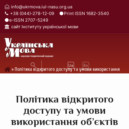
info@ukrmova.iul-nasu.org.ua
+38 (044)-278-12-09
Print ISSN 1682-3540
e-ISSN 2707-5249
cайт Інституту української мови
»
Політика відкритого доступу та умови використання
об’єктів авторського права
Політика відкритого
доступу та умови
використання об’єктів