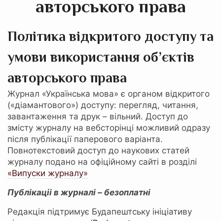
авторського права
Політика відкритого доступу
та
умови використання об’єктів
авторського права
Журнал «Українська мова» є органом відкритого
(«діамантового») доступу: перегляд, читання,
завантаження та друк – вільний. Доступ до
змісту журналу на вебсторінці можливий одразу
після публікації паперового варіанта.
Повнотекстовий доступ до наукових статей
журналу подано на офіційному сайті в розділі
«Випуски журналу»
Публікаціі в журналі – безоплатні
Редакція підтримує Будапештську ініціативу