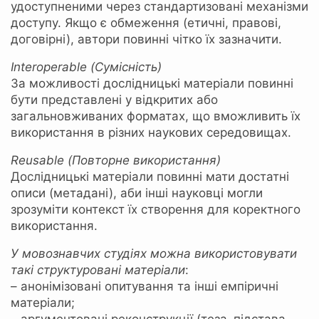
удоступненими через стандартизовані механізми
доступу. Якщо є обмеження (етичні, правові,
договірні), автори повинні чітко їх зазначити.
Interoperable (Сумісність)
За можливості дослідницькі матеріали повинні
бути представлені у відкритих або
загальновживаних форматах, що вможливить їх
використання в різних наукових середовищах.
Reusable (Повторне використання)
Дослідницькі матеріали повинні мати достатні
описи (метадані), аби інші науковці могли
зрозуміти контекст їх створення для коректного
використання.
У мовознавчих студіях можна використовувати
такі структуровані матеріали
:
– анонімізовані опитування та інші емпіричні
матеріали;