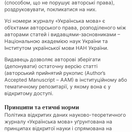
(способом, що не порушує авторські права),
роздруковувати, покликатися на них.
Усі номери журналу «Українська мова» є
об’єктами авторського права, розподіленого між
авторами статей і видавцями-засновниками –
Національною академією наук України та
Інститутом української мови НАН України.
Видавець дозволяє авторові зберігати
(депонувати) остаточну версію статті
(авторський прийнятий рукопис (Author’s
Accepted Manuscript – ААМ) в інституційному або
тематичному репозитарії, у якому вона є у
відкритому доступі.
Принципи та етичні норми
Політика відкритих даних науково-теоретичного
журналу «Українська мова» уґрунтована на
принципах відкритої науки і спрямована на