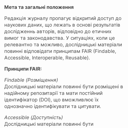
Мета та загальні положення
Редакція журналу пропагує відкритий доступ до
наукових даних, що лежать в основі результатів
дослідженнь авторів, відповідно до етичних
вимог та законодавства. У ситуаціях, коли це
релевантно та можливо, дослідницькі матеріали
повинні відповідати принципам FAIR (Findable,
Accessible, Interoperable, Reusable).
Принципи FAIR:
Findable (Розміщення)
Дослідницькі матеріали повинні бути розміщені в
надійному репозитарії та мати постійний
ідентифікатор (DOI), що вможливлює їх
однозначно ідентифікувати та цитувати.
Accessible (Доступність)
Дослідницькі матеріали повинні бути