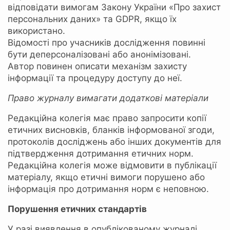
відповідати вимогам Закону України «Про захист
персональних даних» та GDPR, якщо їх
використано.
Відомості про учасників дослідження повинні
бути деперсоналізовані або анонімізовані.
Автор повинен описати механізм захисту
інформації та процедуру доступу до неї.
Право журналу вимагати додаткові матеріали
Редакційна колегія має право запросити копії
етичних висновків, бланків інформованої згоди,
протоколів досліджень або інших документів для
підтвердження дотримання етичних норм.
Редакційна колегія може відмовити в публікації
матеріалу, якщо етичні вимоги порушено або
інформація про дотримання норм є неповною.
Порушення етичних стандартів
У разі виявлення в опублікованому журналі