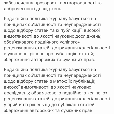
забезпечення прозорості, відтворюваності та
доброчесності досліджень.
Редакційна політика журналу базується на
принципах об’єктивності та неупередженості
щодо відбору статей та їх публікації; високої
вимогливості до якості наукових досліджень;
обов’язкового подвійного «сліпого»
рецензування статей; дотримання колегіальності
в ухваленні рішень про публікацію статей;
збереження авторських та суміжних прав.
Редакційна політика журналу базується на
принципах об’єктивності та неупередженості
щодо відбору статей з метою їх публікації;
високої вимогливості до якості наукових
досліджень; обов’язкового подвійного «сліпого»
рецензування статей; дотримання колегіальності
у прийнятті рішень щодо публікації статей;
збереженні авторських та суміжних прав.