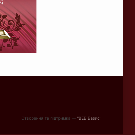
Створення та підтримка —
"ВЕБ Базис"