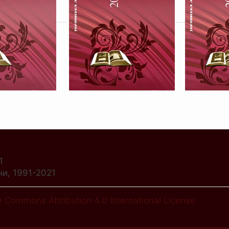
1
ни, 1991-2021
e Commons Attribution 4.0 International License