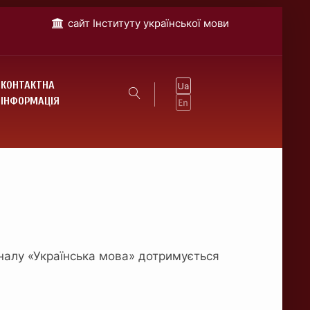
cайт Інституту української мови
КОНТАКТНА
ІНФОРМАЦІЯ
рналу «Українська мова» дотримується