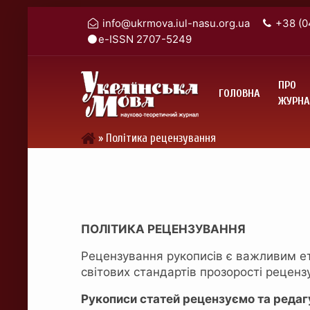
info@ukrmova.iul-nasu.org.ua
+38 (0
e-ISSN 2707-5249
ПРО
ГОЛОВНА
ЖУРНА
»
Політика рецензування
ПОЛІТИКА РЕЦЕНЗУВАННЯ
Рецензування рукописів є важливим ета
світових стандартів прозорості реценз
Рукописи статей рецензуємо та редагу