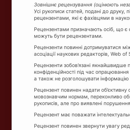
Зовнішнє рецензування (оцінюють нез
Усі рукописи статей, подані до друку
рецензентами, які є фахівцями в науков
Рецензентами призначають осіб, що є ф
можуть бути рецензентами.
Рецензенти повинні дотримуватися мі
асоціації наукових редакторів, Web of
Рецензенти зобов’язані якнайшвидше п
конфіденційності під час опрацювання 
а також не розголошувати інформацію
Рецензент повинен надати об’єктивну о
мовознавчим нормам, переконливо обґ
рукописів, але про виявлені порушення
Рецензент має поважати інтелектуальн
Рецензент повинен звернути увагу ред