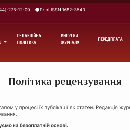
44)-278-12-09
Print ISSN 1682-3540
РЕДАКЦІЙНА
ВИПУСКИ
ПЕРЕДПЛАТА
Л
ПОЛІТИКА
ЖУРНАЛУ
Політика рецензування
пом у процесі їх публікації як статей. Редакція жу
ування.
ємо на безоплатній основі.