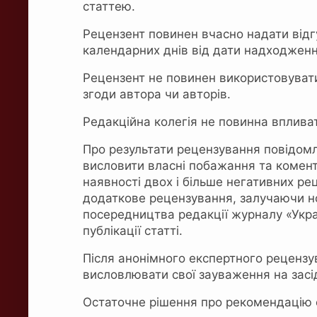
статтею.
Рецензент повинен вчасно надати відг
календарних днів від дати надходженн
Рецензент не повинен використовувати
згоди автора чи авторів.
Редакційна колегія не повинна впливат
Про результати рецензування повідомл
висловити власні побажання та комент
наявності двох і більше негативних ре
додаткове рецензування, залучаючи н
посередництва редакції журналу «Украї
публікації статті.
Після анонімного експертного реценз
висловлювати свої зауваження на засід
Остаточне рішення про рекомендацію с