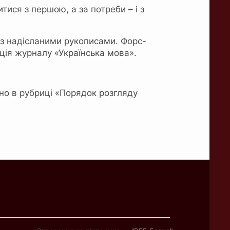
ися з першою, а за потреби – і з
 з надісланими рукописами. Форс-
ція журналу «Українська мова».
но в рубриці «Порядок розгляду