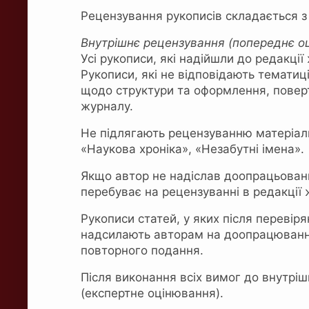
Рецензування рукописів складається з 
Внутрішнє рецензування (попереднє оц
Усі рукописи, які надійшли до редакці
Рукописи, які не відповідають тематиц
щодо структури та оформлення, поверт
журналу.
Не підлягають рецензуванню матеріали,
«Наукова хроніка», «Незабутні імена».
Якщо автор не надіслав доопрацьовани
перебуває на рецензуванні в редакції 
Рукописи статей, у яких після перевіря
надсилають авторам на доопрацювання.
повторного подання.
Після виконання всіх вимог до внутрі
(експертне оцінювання).