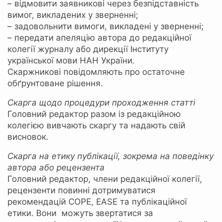
– відмовити заявникові через безпідставність
вимог, викладених у зверненні;
– задовольнити вимоги, викладені у зверненні;
– передати апеляцію автора до редакційної
колегії журналу або дирекції Інституту
української мови НАН України.
Скаржникові повідомляють про остаточне
обґрунтоване рішення.
Скарга щодо процедури проходження статті
Головний редактор разом із редакційною
колегією вивчають скаргу та надають свій
висновок.
Скарга на етику публікації, зокрема на поведінку
автора або рецензента
Головний редактор, члени редакційної колегії,
рецензенти повинні дотримуватися
рекомендацій COPE, EASE та публікаційної
етики. Вони можуть звертатися за