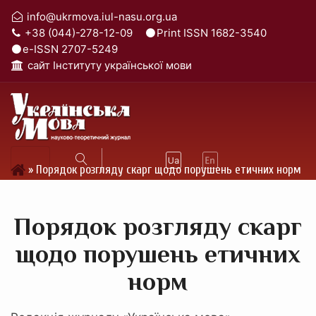
info@ukrmova.iul-nasu.org.ua
+38 (044)-278-12-09
Print ISSN 1682-3540
e-ISSN 2707-5249
cайт Інституту української мови
»
Порядок розгляду скарг щодо порушень етичних норм
Порядок розгляду скарг
щодо порушень етичних
норм