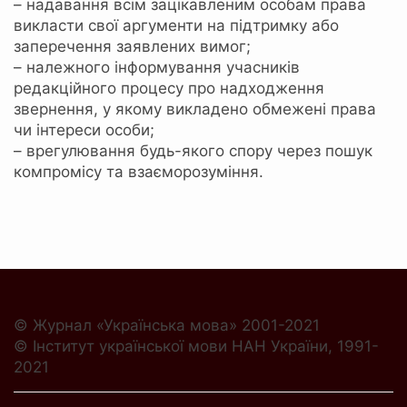
– надавання всім зацікавленим особам права
викласти свої аргументи на підтримку або
заперечення заявлених вимог;
– належного інформування учасників
редакційного процесу про надходження
звернення, у якому викладено обмежені права
чи інтереси особи;
– врегулювання будь-якого спору через пошук
компромісу та взаєморозуміння.
© Журнал «Українська мова» 2001-2021
© Інститут української мови НАН України, 1991-
2021