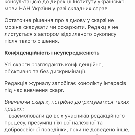
консультацією до дирекції Інституту української
мови НАН України у разі складних справ.
Остаточне рішення про відмову у скарзі не
можна скасувати чи оскаржити. Редакція не
листується з автором відхиленого рукопису
після такого рішення.
Конфіденційність і неупередженість
Усі скарги розглядають конфіденційно,
об’єктивно та без дискримінації.
Редакція журналу запобігає конфлікту інтересів
під час вивчення скарг.
Вивчаючи
скарг
и, потрібно
дотримуватися таких
правил:
– взаємоповаги до всіх учасників редакційного
процесу, презумпції їхньої належної та
добросовісної поведінки, поки не доведено інше;