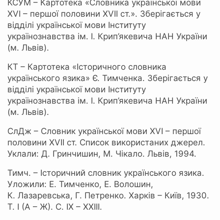
КСУМ – Картотека «Словника української мови
XVI – першої половини XVII ст.». Зберігається у
відділі української мови Інституту
українознавства ім. І. Крип’якевича НАН України
(м. Львів).
КТ – Картотека «Історичного словника
українського язика» Є. Тимченка. Зберігається у
відділі української мови Інституту
українознавства ім. І. Крип’якевича НАН України
(м. Львів).
СлДж – Словник української мови XVI – першої
половини XVII ст. Список використаних джерел.
Уклали: Д. Гринчишин, М. Чікало. Львів, 1994.
Тимч. – Історичний словник українського язика.
Уложили: Е. Тимченко, Е. Волошин,
К. Лазаревська, Г. Петренко. Харків – Київ, 1930.
Т. І (А – Ж). С. IX – XXIII.