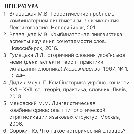
ЛІТЕРАТУРА
Влавацкая М.В. Теоретические проблемы
комбинаторной лингвистики. Лексикология.
Лексикография. Новосибирск, 2011.
Влавацкая М.В. Комбинаторная лингвистика:
аспекты изучения сочетаемости слов.
Новосибирск, 2016.
Гумецька Л.Л. Історичний словник української
мови (деякі аспекти теорії і практики
укладання словника).
Мовознавство
, 1967. № 1.
С. 44–
Дидик-Меуш Г. Комбінаторика української мови
XVI – XVIII ст.: теорія, практика, словник. Львів,
2018.
Маковский М.М. Лингвистическая
комбинаторика: опыт типологической
стратификации языковых структур. Москва,
2006.
Сорокин Ю. Что такое исторический словарь?