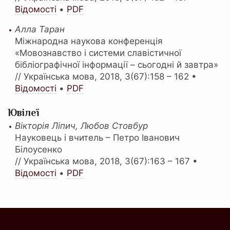
Відомості
•
PDF
Алла Таран
Міжнародна наукова конференція
«Мовознавство і системи славістичної
бібліографічної інформації – сьогодні й завтра»
// Українська мова, 2018, 3(67):158 – 162 •
Відомості
•
PDF
Ювілеї
Вікторія Ліпич, Любов Стовбур
Науковець і вчитель – Петро Іванович
Білоусенко
// Українська мова, 2018, 3(67):163 – 167 •
Відомості
•
PDF