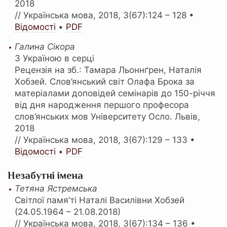
2018
// Українська мова, 2018, 3(67):124 – 128 •
Відомості
•
PDF
Галина Сікора
З Україною в серці
Рецензія на зб.: Тамара Льоннґрен, Наталія
Хобзей. Слов’янський світ Олафа Брока за
матеріалами доповідей семінарів до 150-річчя
від дня народження першого професора
слов’янських мов Університету Осло. Львів,
2018
// Українська мова, 2018, 3(67):129 – 133 •
Відомості
•
PDF
Незабутні імена
Тетяна Ястремська
Світлої памя’ті Наталі Василівни Хобзей
(24.05.1964 – 21.08.2018)
// Українська мова, 2018, 3(67):134 – 136 •