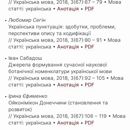
// Українська мова, 2018, 3(67):67 – 79 • Мова
статті: українська •
Анотація
•
PDF
Любомир Сегін
Українська пунктуація: здобутки, проблеми,
перспективи опису та кодифікації
// Українська мова, 2018, 3(67):80 – 91 • Мова
статті: українська •
Анотація
•
PDF
Іван Сабадош
Джерела формування сучасної наукової
ботанічної номенклатури української мови
// Українська мова, 2018, 3(67):92 – 105 • Мова
статті: українська •
Анотація
•
PDF
Ірина Єфименко
Ойконімікон Донеччини (становлення та
розвиток)
// Українська мова, 2018, 3(67):106 – 119 • Мова
статті: українська •
Анотація
•
PDF