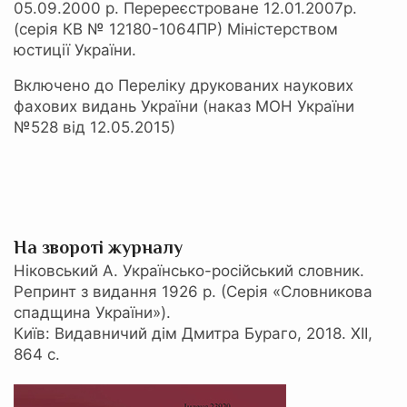
05.09.2000 р. Перереєстроване 12.01.2007р.
(серія КВ № 12180-1064ПР) Міністерством
юстиції України.
Включено до Переліку друкованих наукових
фахових видань України (наказ МОН України
№528 від 12.05.2015)
На звороті журналу
Ніковський А. Українсько-російський словник.
Репринт з видання 1926 р. (Серія «Словникова
спадщина України»).
Київ: Видавничий дім Дмитра Бураго, 2018. ХІI,
864 с.