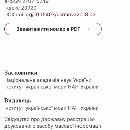
e-ISSN 2707-5249
Індекс 23920
DOI:
doi.org/10.15407/ukrmova2018.03
Завантажити номер в PDF
Засновники
Національна академія наук України,
Інститут української мови НАН України
Видавець
Інститут української мови НАН України
Свідоцтво про державну реєстрацію
друкованого засобу масової інформації