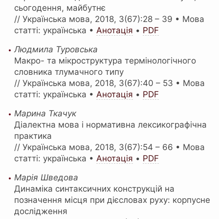
сьогодення, майбутнє
// Українська мова, 2018, 3(67):28 – 39 • Мова
статті: українська •
Анотація
•
PDF
Людмила Туровська
Макро- та мікроструктура термінологічного
словника тлумачного типу
// Українська мова, 2018, 3(67):40 – 53 • Мова
статті: українська •
Анотація
•
PDF
Марина Ткачук
Діалектна мова і нормативна лексикографічна
практика
// Українська мова, 2018, 3(67):54 – 66 • Мова
статті: українська •
Анотація
•
PDF
Марія Шведова
Динаміка синтаксичних конструкцій на
позначення місця при дієсловах руху: корпусне
дослідження