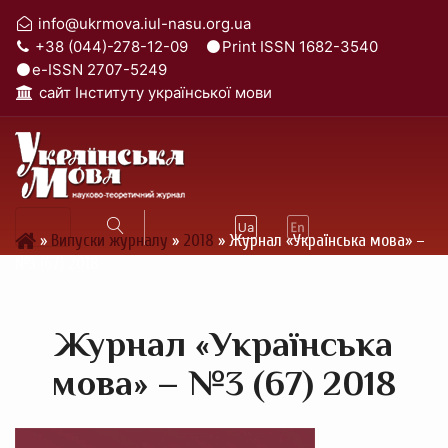
info@ukrmova.iul-nasu.org.ua
+38 (044)-278-12-09
Print ISSN 1682-3540
e-ISSN 2707-5249
cайт Інституту української мови
»
Випуски журналу
»
2018
»
Журнал «Українська мова» –
№3 (67) 2018
Журнал «Українська
мова» – №3 (67) 2018