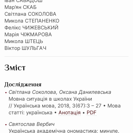
Іван САБАДОШ
Мар’ян СКАБ
Світлана СОКОЛОВА
Микола СТЕПАНЕНКО
Фелікс ЧИЖЕВСЬКИЙ
Марія ЧІЖМАРОВА
Микола ШТЕЦЬ
Віктор ШУЛЬГАЧ
Зміст
Дослідження
Світлана Соколова, Оксана Данилевська
Мовна ситуація в школах України
// Українська мова, 2018, 3(67):3 – 27 • Мова
статті: українська •
Анотація
•
PDF
Святослав Вербич
Українська академічна ономастика: минуле,