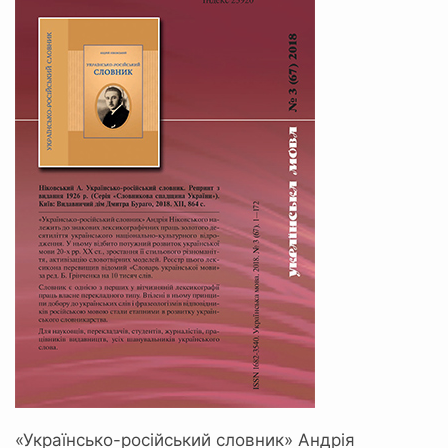
«Українсько-російський словник» Андрія